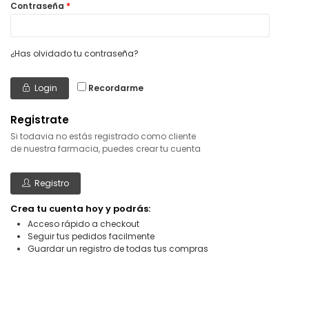
Contraseña
*
¿Has olvidado tu contraseña?
Login
Recordarme
Registrate
Si todavia no estás registrado como cliente
de nuestra farmacia, puedes crear tu cuenta
Registro
Crea tu cuenta hoy y podrás:
Acceso rápido a checkout
Seguir tus pedidos facilmente
Guardar un registro de todas tus compras