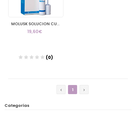
MOLUSK SOLUCION CUTANEA 1 ENVASE 3 g
19,60€
(0)
Añadir
1
Categorías