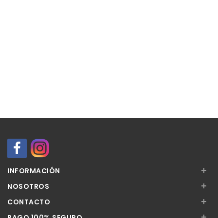
+
INFORMACIÓN
+
NOSOTROS
+
CONTACTO
+
PAGO 100% SEGURO