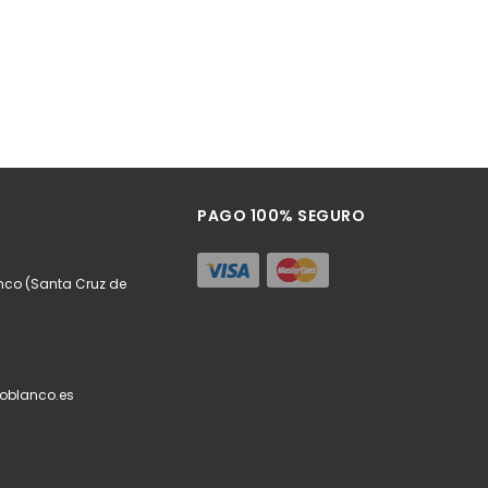
PAGO 100% SEGURO
anco (Santa Cruz de
oblanco.es