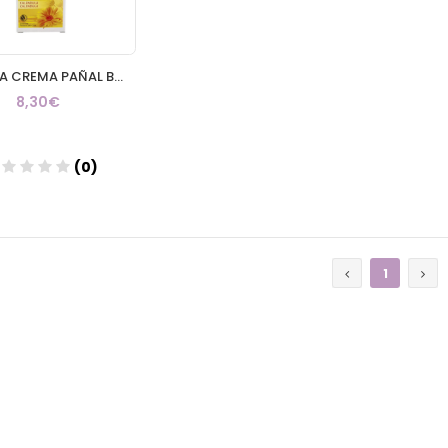
WELEDA CREMA PAÑAL BEBE CALENDULA 1 TUBO 75 ml
8,30€
(0)
Añadir
1