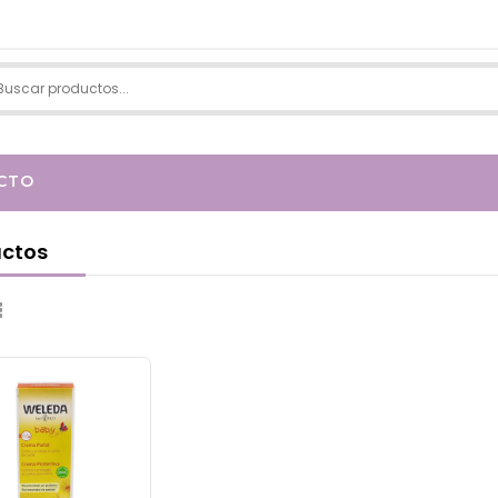
CTO
ctos