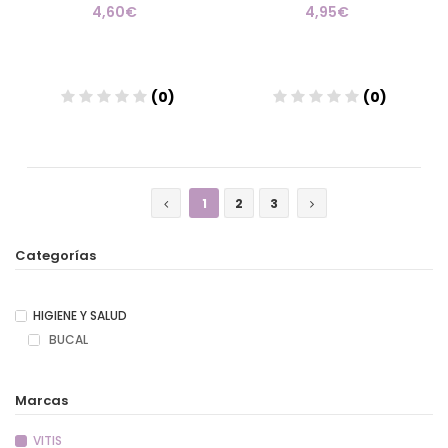
4,60€
4,95€
(0)
(0)
Añadir
Añadir
1
2
3
Categorías
HIGIENE Y SALUD
BUCAL
Marcas
VITIS