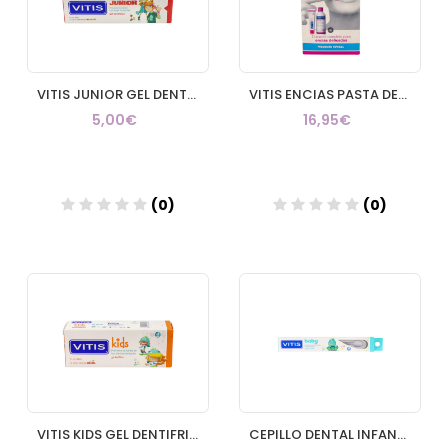
VITIS JUNIOR GEL DENTIFRICO 1 ENVASE 75 ml
VITIS ENCIAS PASTA DENTIFRICA Y COLUTORIO PACK
5,00€
16,95€
(0)
(0)
Añadir
Añadir
VITIS KIDS GEL DENTIFRICO 1 ENVASE 50 ml
CEPILLO DENTAL INFANTIL VITIS BABY