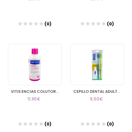
(0)
(0)
Añadir
Añadir
VITIS ENCIAS COLUTORIO BUCAL 1 ENVASE 500 ml
CEPILLO DENTAL ADULTO VITIS SUAVE DUPLO
11,95€
9,50€
(0)
(0)