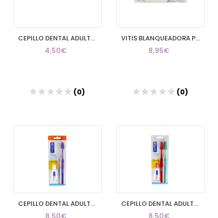
CEPILLO DENTAL ADULTO VITIS MEDIO
VITIS BLANQUEADORA PASTA DENTIFRICA 1 ENVASE 100 ml
4,50€
8,95€
(0)
(0)
Añadir
Añadir
CEPILLO DENTAL ADULTO VITIS ACCESS MEDIO BLISTER 2 UNIDADES
CEPILLO DENTAL ADULTO VITIS MEDIO DUPLO
8,50€
8,50€