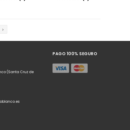
Añadir
Añadir
PAGO 100% SEGURO
anco (Santa Cruz de
oblanco.es