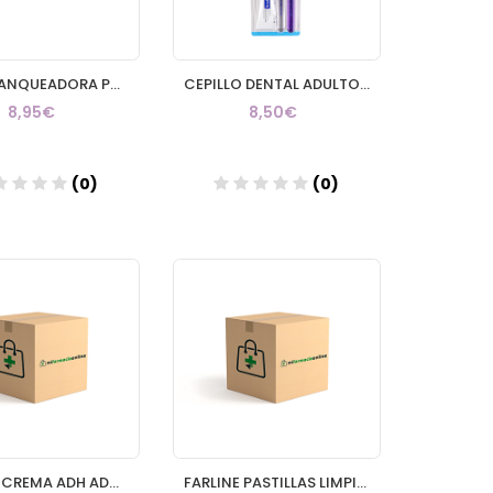
VITIS BLANQUEADORA PASTA DENTIFRICA 1 ENVASE 100 ml
CEPILLO DENTAL ADULTO VITIS ACCESS MEDIO BLISTER 2 UNIDADES
8,95€
8,50€
(0)
(0)
Añadir
Añadir
FARLINE CREMA ADH ADHESIVO PROTESIS DENTAL 1 TUBO 40 g
FARLINE PASTILLAS LIMPIADORAS LIMPIEZA PROTESIS DENTAL 32 TABLETAS