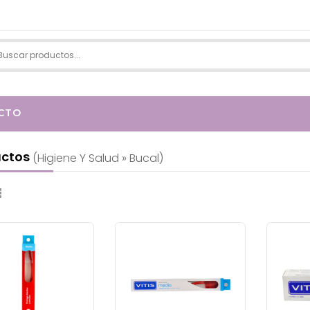
CTO
uctos
(higiene Y Salud » Bucal)