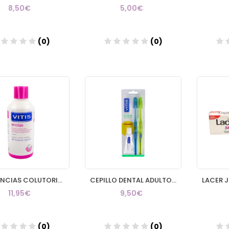
8,50€
5,00€
(0)
(0)
Añadir
Añadir
VITIS ENCIAS COLUTORIO BUCAL 1 ENVASE 500 ml
CEPILLO DENTAL ADULTO VITIS SUAVE DUPLO
11,95€
9,50€
(0)
(0)