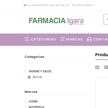
Tus productos en casa en sólo 24 - 48 horas hábiles
CATEGORÍAS
MARCAS
CONTA
Prod
Categorías
HIGIENE Y SALUD
BUCAL
Marcas
AVENE
INTERPROX