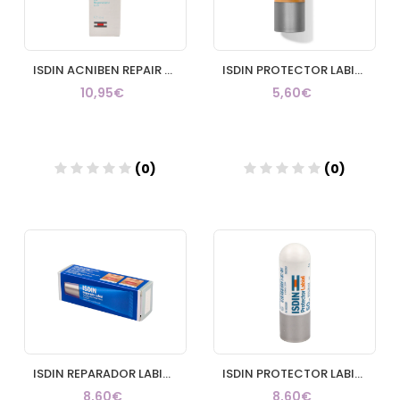
ISDIN ACNIBEN REPAIR BALSAMO REPARADOR 1 TUBO 10 ml
ISDIN PROTECTOR LABIAL SPF 30 1 ENVASE 4 g
10,95€
5,60€
(0)
(0)
Añadir
Añadir
ISDIN REPARADOR LABIAL FLUIDO 1 ENVASE 10 ml
ISDIN PROTECTOR LABIAL SPF 50 1 ENVASE 4 g
8,60€
8,60€