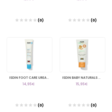
(0)
(0)
Añadir
Añadir
ISDIN FOOT CARE UREADIN PODOS GEL OIL HIDRATANTE 1 ENVASE 75 ml
ISDIN BABY NATURALS NUTRAISDIN POMADA DEL PAÑAL REGENERADORA 1 ENVASE 100 ml
14,95€
15,95€
(0)
(0)