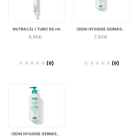
NUTRACEL 1 TUBO 50 ml
ISDIN HYGIENE GERMISDIN ORIGINAL 1 ENVASE 250 ml
8,95€
7,50€
(0)
(0)
Añadir
Añadir
ISDIN HYGIENE GERMISDIN ORIGINAL 1 ENVASE 500 ml CON DOSIFICADOR