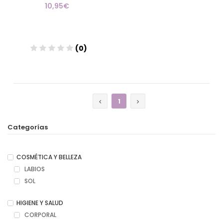
10,95€
(0)
Añadir
1
Categorías
COSMÉTICA Y BELLEZA
LABIOS
SOL
HIGIENE Y SALUD
CORPORAL