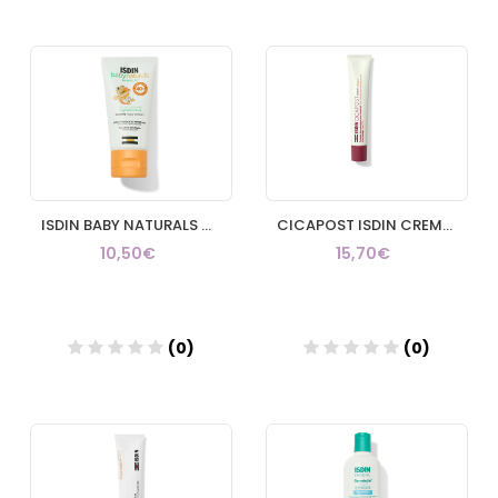
Añadir
Añadir
ISDIN BABY NATURALS NUTRAISDIN POMADA DEL PAÑAL REGENERADORA 1 ENVASE 50 ml
CICAPOST ISDIN CREMA 1 ENVASE 50 g
10,50€
15,70€
(0)
(0)
Añadir
Añadir