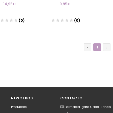
14,95€
9,95€
(0)
(0)
Añadir
Añadir
1
NOSOTROS
CONTACTO
Productos
Farmacia Igara Cabo Blanco