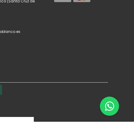
anco (Santa Cruz de
oblanco.es