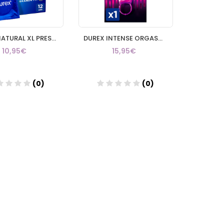
DUREX NATURAL XL PRESERVATIVOS 12 UNIDADES
DUREX INTENSE ORGASMIC DIABLILLO ANILLO VIBRADOR 1 ANILLO
10,95€
15,95€
(0)
(0)
Añadir
Añadir