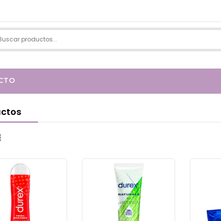
CTO
ctos